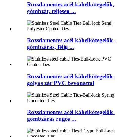
Rozsdamentes acél kábelkötegelők,
gömbzár, teljesen ...
Rozsdamentes acél kábelkötegelők -
gömbzáras, félig ...
Rozsdamentes acél kábelkötegelők-
golyós zár PVC bevonattal
Rozsdamentes acél kábelkötegelők-
gömbzáras rugós ...