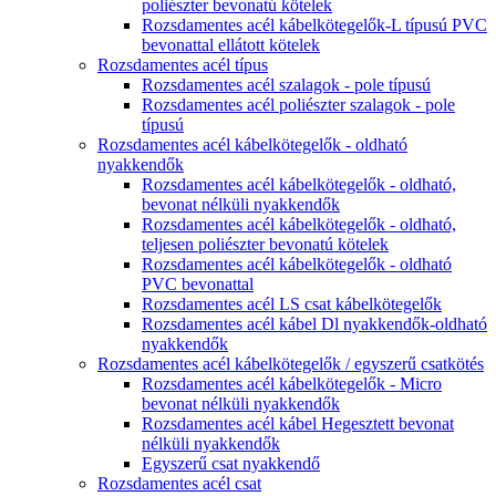
poliészter bevonatú kötelek
Rozsdamentes acél kábelkötegelők-L típusú PVC
bevonattal ellátott kötelek
Rozsdamentes acél típus
Rozsdamentes acél szalagok - pole típusú
Rozsdamentes acél poliészter szalagok - pole
típusú
Rozsdamentes acél kábelkötegelők - oldható
nyakkendők
Rozsdamentes acél kábelkötegelők - oldható,
bevonat nélküli nyakkendők
Rozsdamentes acél kábelkötegelők - oldható,
teljesen poliészter bevonatú kötelek
Rozsdamentes acél kábelkötegelők - oldható
PVC bevonattal
Rozsdamentes acél LS csat kábelkötegelők
Rozsdamentes acél kábel Dl nyakkendők-oldható
nyakkendők
Rozsdamentes acél kábelkötegelők / egyszerű csatkötés
Rozsdamentes acél kábelkötegelők - Micro
bevonat nélküli nyakkendők
Rozsdamentes acél kábel Hegesztett bevonat
nélküli nyakkendők
Egyszerű csat nyakkendő
Rozsdamentes acél csat