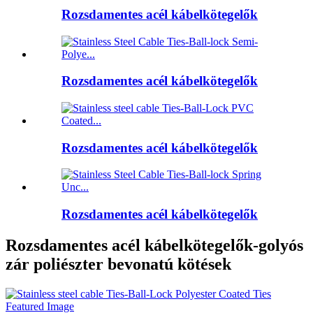
Rozsdamentes acél kábelkötegelők
Rozsdamentes acél kábelkötegelők
Rozsdamentes acél kábelkötegelők
Rozsdamentes acél kábelkötegelők
Rozsdamentes acél kábelkötegelők-golyós
zár poliészter bevonatú kötések