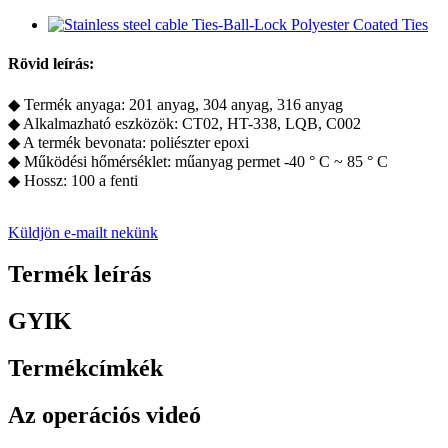
Rövid leírás:
◆ Termék anyaga: 201 anyag, 304 anyag, 316 anyag
◆ Alkalmazható eszközök: CT02, HT-338, LQB, C002
◆ A termék bevonata: poliészter epoxi
◆ Működési hőmérséklet: műanyag permet -40 ° C ~ 85 ° C
◆ Hossz: 100 a fenti
Küldjön e-mailt nekünk
Termék leírás
GYIK
Termékcímkék
Az operációs videó