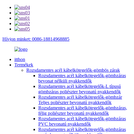
Hívjon minket: 0086-18814968885
itthon
Termékek
Rozsdamentes acél kábelkötegelők-gömbös zárak
Rozsdamentes acél kábelkötegelők-gömbzáras
bevonat nélküli nyakkendők
Rozsdamentes acél kábelkötegelők-L típusú
gömbzáras poliészter bevonatú nyakkendők
Rozsdamentes acél kábelkötegelők-gömbzár
Teljes poliészter bevonatú nyakkendők
Rozsdamentes acél kábelkötegelők-gömbzáras,
félig poliészter bevonatú nyakkendők
Rozsdamentes acél kábelkötegelők-gömbzáras
PVC bevonatú nyakkendők
Rozsdamentes acél kábelkötegelők-gömbzáras