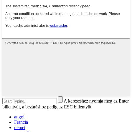
A kereséshez nyomja meg az Enter
billentyűt, a bezáráshoz pedig az ESC billentyűt
angol
Francia
német