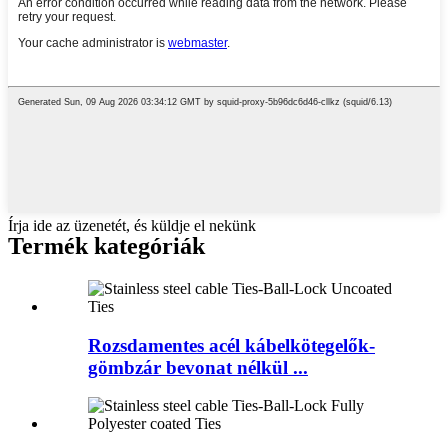
Írja ide az üzenetét, és küldje el nekünk
Termék
kategóriák
Rozsdamentes acél kábelkötegelők-
gömbzár bevonat nélkül ...