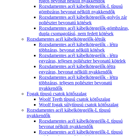
rugós bevonat nélküli nyakkendők
Rozsdamentes acél kábelkötegelők-L típusú
gömbzáras bevonat nélküli nyakkendők
Rozsdamentes acél kábelkötegelők-golyós zár
poliészter bevonatú kötések
Rozsdamentes acél kábelkötegelők-gömbzáras,
dupla csomagolású, nem fedett kötések
Rozsdamentes acél kábelkötegelők-létrák
Rozsdamentes acél kábelkötegelők - létra
többzáras, bevonat nélküli kötések
Rozsdamentes acél kábelkötegelők - létra
egyzáras, teljesen poliészter bevonatú kötelek
Rozsdamentes acél kábelkötegelők-létra
egyzáras, bevonat nélküli nyakkendők
Rozsdamentes acél kábelkötegelők - létra
többzáras, teljesen poliészter bevonatú
nyakkendők
Fogak típusú csatok kötőszalag
Woolf Teeth típusú csatok kötőszalag
Woolf fogak súlytípusú csatok kötőszalag
Rozsdamentes acél kábelkötegelők-L típusú
nyakkendők
Rozsdamentes acél kábelkötegelők-L típusú
bevonat nélküli nyakkendők
Rozsdamentes acél kábelkötegelők-L típusú