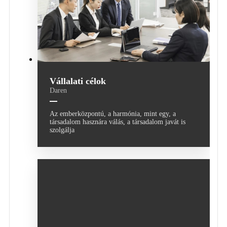
Vállalati célok
Daren
Az emberközpontú, a harmónia, mint egy, a
társadalom hasznára válás, a társadalom javát is
szolgálja