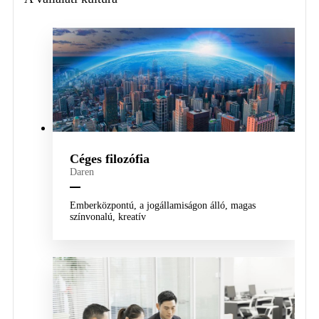
Céges filozófia
Daren
Emberközpontú, a jogállamiságon álló, magas
színvonalú, kreatív