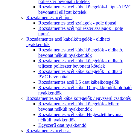
poliészter bevonatú kötelek
Rozsdamentes acél kábelkötegelők-L típusú PVC
bevonattal ellátott kötelek
Rozsdamentes acél típus
Rozsdamentes acél szalagok - pole típusú
Rozsdamentes acél poliészter szalagok - pole
típusú
Rozsdamentes acél kábelkötegelők - oldható
nyakkendők
Rozsdamentes acél kábelkötegelők - oldható,
bevonat nélküli nyakkendők
Rozsdamentes acél kábelkötegelők - oldható,
teljesen poliészter bevonatú kötelek
Rozsdamentes acél kábelkötegelők - oldható
PVC bevonattal
Rozsdamentes acél LS csat kábelkötegelők
Rozsdamentes acél kábel Dl nyakkendők-oldható
nyakkendők
Rozsdamentes acél kábelkötegelők / egyszerű csatkötés
Rozsdamentes acél kábelkötegelők - Micro
bevonat nélküli nyakkendők
Rozsdamentes acél kábel Hegesztett bevonat
nélküli nyakkendők
Egyszerű csat nyakkendő
Rozsdamentes acél csat