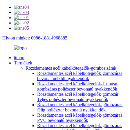
Hívjon minket: 0086-18814968885
itthon
Termékek
Rozsdamentes acél kábelkötegelők-gömbös zárak
Rozsdamentes acél kábelkötegelők-gömbzáras
bevonat nélküli nyakkendők
Rozsdamentes acél kábelkötegelők-L típusú
gömbzáras poliészter bevonatú nyakkendők
Rozsdamentes acél kábelkötegelők-gömbzár
Teljes poliészter bevonatú nyakkendők
Rozsdamentes acél kábelkötegelők-gömbzáras,
félig poliészter bevonatú nyakkendők
Rozsdamentes acél kábelkötegelők-gömbzáras
PVC bevonatú nyakkendők
Rozsdamentes acél kábelkötegelők-gömbzáras