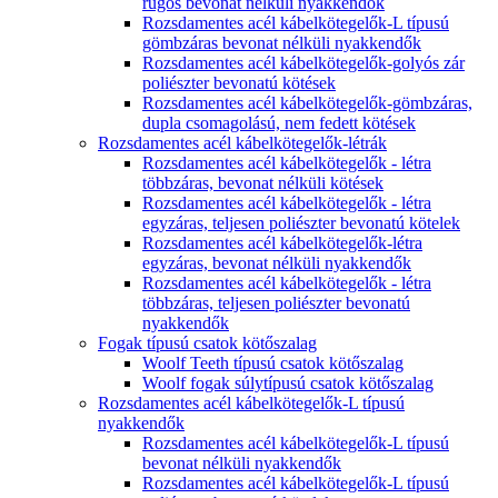
rugós bevonat nélküli nyakkendők
Rozsdamentes acél kábelkötegelők-L típusú
gömbzáras bevonat nélküli nyakkendők
Rozsdamentes acél kábelkötegelők-golyós zár
poliészter bevonatú kötések
Rozsdamentes acél kábelkötegelők-gömbzáras,
dupla csomagolású, nem fedett kötések
Rozsdamentes acél kábelkötegelők-létrák
Rozsdamentes acél kábelkötegelők - létra
többzáras, bevonat nélküli kötések
Rozsdamentes acél kábelkötegelők - létra
egyzáras, teljesen poliészter bevonatú kötelek
Rozsdamentes acél kábelkötegelők-létra
egyzáras, bevonat nélküli nyakkendők
Rozsdamentes acél kábelkötegelők - létra
többzáras, teljesen poliészter bevonatú
nyakkendők
Fogak típusú csatok kötőszalag
Woolf Teeth típusú csatok kötőszalag
Woolf fogak súlytípusú csatok kötőszalag
Rozsdamentes acél kábelkötegelők-L típusú
nyakkendők
Rozsdamentes acél kábelkötegelők-L típusú
bevonat nélküli nyakkendők
Rozsdamentes acél kábelkötegelők-L típusú