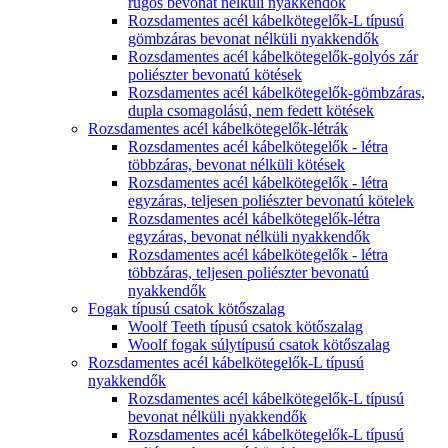
rugós bevonat nélküli nyakkendők
Rozsdamentes acél kábelkötegelők-L típusú
gömbzáras bevonat nélküli nyakkendők
Rozsdamentes acél kábelkötegelők-golyós zár
poliészter bevonatú kötések
Rozsdamentes acél kábelkötegelők-gömbzáras,
dupla csomagolású, nem fedett kötések
Rozsdamentes acél kábelkötegelők-létrák
Rozsdamentes acél kábelkötegelők - létra
többzáras, bevonat nélküli kötések
Rozsdamentes acél kábelkötegelők - létra
egyzáras, teljesen poliészter bevonatú kötelek
Rozsdamentes acél kábelkötegelők-létra
egyzáras, bevonat nélküli nyakkendők
Rozsdamentes acél kábelkötegelők - létra
többzáras, teljesen poliészter bevonatú
nyakkendők
Fogak típusú csatok kötőszalag
Woolf Teeth típusú csatok kötőszalag
Woolf fogak súlytípusú csatok kötőszalag
Rozsdamentes acél kábelkötegelők-L típusú
nyakkendők
Rozsdamentes acél kábelkötegelők-L típusú
bevonat nélküli nyakkendők
Rozsdamentes acél kábelkötegelők-L típusú