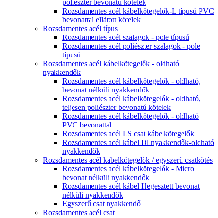
poliészter bevonatú kötelek
Rozsdamentes acél kábelkötegelők-L típusú PVC
bevonattal ellátott kötelek
Rozsdamentes acél típus
Rozsdamentes acél szalagok - pole típusú
Rozsdamentes acél poliészter szalagok - pole
típusú
Rozsdamentes acél kábelkötegelők - oldható
nyakkendők
Rozsdamentes acél kábelkötegelők - oldható,
bevonat nélküli nyakkendők
Rozsdamentes acél kábelkötegelők - oldható,
teljesen poliészter bevonatú kötelek
Rozsdamentes acél kábelkötegelők - oldható
PVC bevonattal
Rozsdamentes acél LS csat kábelkötegelők
Rozsdamentes acél kábel Dl nyakkendők-oldható
nyakkendők
Rozsdamentes acél kábelkötegelők / egyszerű csatkötés
Rozsdamentes acél kábelkötegelők - Micro
bevonat nélküli nyakkendők
Rozsdamentes acél kábel Hegesztett bevonat
nélküli nyakkendők
Egyszerű csat nyakkendő
Rozsdamentes acél csat