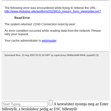
A kereséshez nyomja meg az Enter
billentyűt, a bezáráshoz pedig az ESC billentyűt