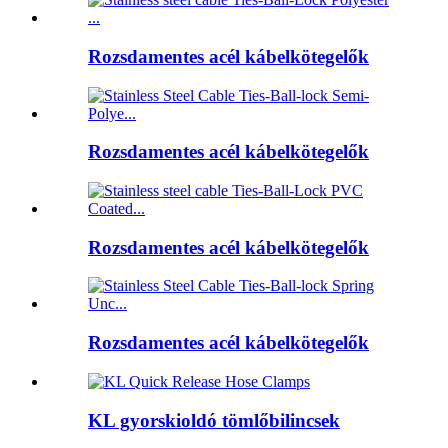
Rozsdamentes acél kábelkötegelők
Rozsdamentes acél kábelkötegelők
Rozsdamentes acél kábelkötegelők
Rozsdamentes acél kábelkötegelők
KL gyorskioldó tömlőbilincsek