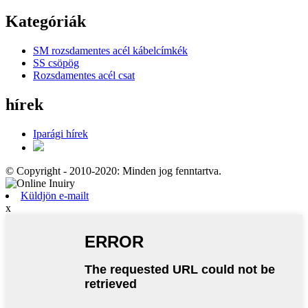
Kategóriák
SM rozsdamentes acél kábelcímkék
SS csöpög
Rozsdamentes acél csat
hírek
Iparági hírek
© Copyright - 2010-2020: Minden jog fenntartva.
Küldjön e-mailt
x