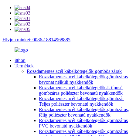
Hívjon minket: 0086-18814968885
itthon
Termékek
Rozsdamentes acél kábelkötegelők-gömbös zárak
Rozsdamentes acél kábelkötegelők-gömbzáras
bevonat nélküli nyakkendők
Rozsdamentes acél kábelkötegelők-L típusú
gömbzáras poliészter bevonatú nyakkendők
Rozsdamentes acél kábelkötegelők-gömbzár
Teljes poliészter bevonatú nyakkendők
Rozsdamentes acél kábelkötegelők-gömbzáras,
félig poliészter bevonatú nyakkendők
Rozsdamentes acél kábelkötegelők-gömbzáras
PVC bevonatú nyakkendők
Rozsdamentes acél kábelkötegelők-gömbzáras